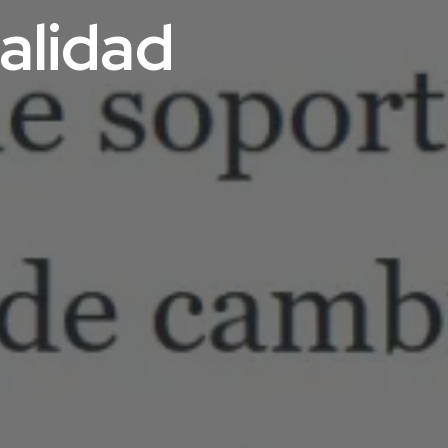
ealidad