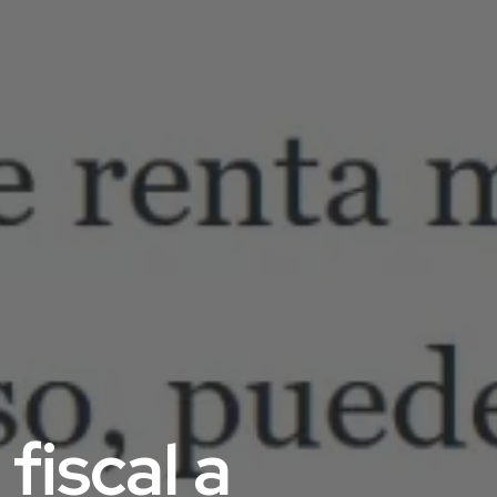
fiscal a