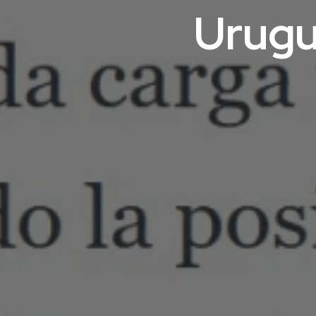
Urugua