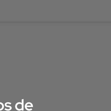
os de