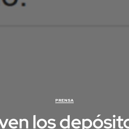
Categorías
PRENSA
ven los depósit